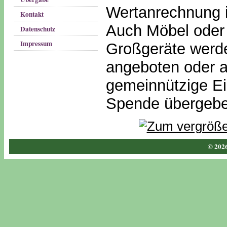
Wertanrechnung i
Kontakt
Auch Möbel oder 
Datenschutz
Impressum
Großgeräte werde
angeboten oder 
gemeinnützige Ei
Spende übergebe
© 2026